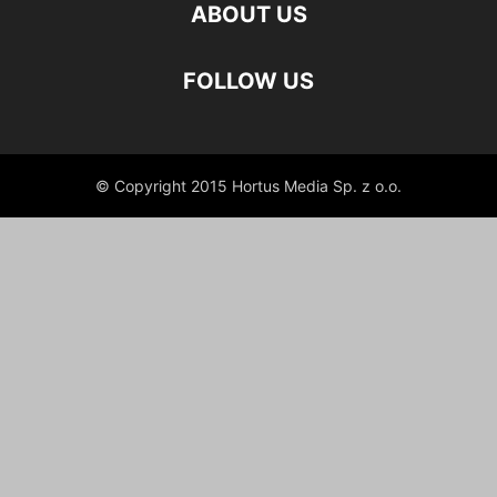
ABOUT US
FOLLOW US
© Copyright 2015 Hortus Media Sp. z o.o.