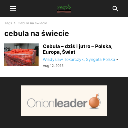
Tags
Cebula na świecie
cebula na świecie
Cebula – dziś i jutro – Polska,
Europa, Świat
Władyslaw Tokarczyk, Syngeta Polska
-
Aug 12, 2015