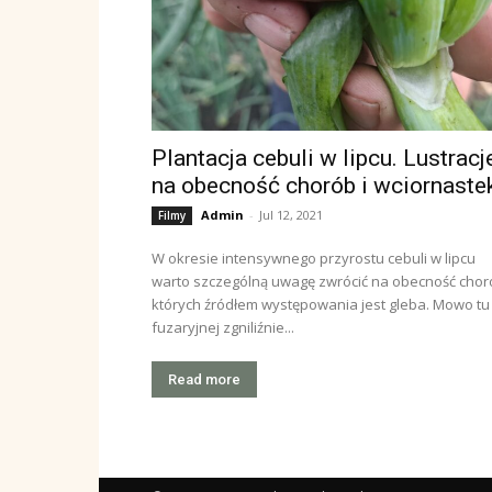
Plantacja cebuli w lipcu. Lustracj
na obecność chorób i wciornaste
Admin
-
Jul 12, 2021
Filmy
W okresie intensywnego przyrostu cebuli w lipcu
warto szczególną uwagę zwrócić na obecność chor
których źródłem występowania jest gleba. Mowo tu
fuzaryjnej zgniliźnie...
Read more