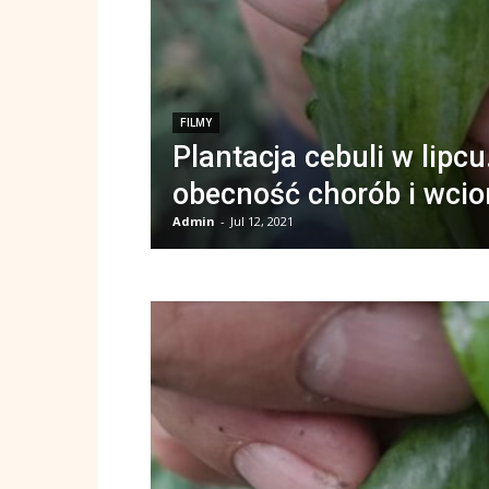
FILMY
Plantacja cebuli w lipcu
obecność chorób i wcio
Admin
-
Jul 12, 2021