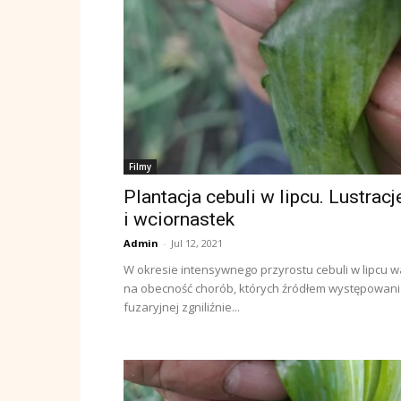
Filmy
Plantacja cebuli w lipcu. Lustrac
i wciornastek
Admin
-
Jul 12, 2021
W okresie intensywnego przyrostu cebuli w lipcu 
na obecność chorób, których źródłem występowania
fuzaryjnej zgniliźnie...