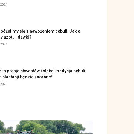
 2021
spóźnijmy się z nawożeniem cebuli. Jakie
y azotu i dawki?
 2021
ka presja chwastów i słaba kondycja cebuli.
e plantacji będzie zaorane!
 2021