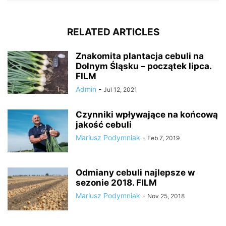
RELATED ARTICLES
Znakomita plantacja cebuli na
Dolnym Śląsku – początek lipca.
FILM
Admin
-
Jul 12, 2021
Czynniki wpływające na końcową
jakość cebuli
Mariusz Podymniak
-
Feb 7, 2019
Odmiany cebuli najlepsze w
sezonie 2018. FILM
Mariusz Podymniak
-
Nov 25, 2018