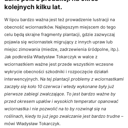
kolejnych kilku lat.
W lipcu bardzo ważna jest też prowadzenie lustracji na
obecność wciornastków. Najlepszym miejscem do tego
celu będą skrajne fragmenty plantacji, gdzie zazwyczaj
pojawia się wciornastek migrujący z innych upraw lub
miejsc zimowania (miedze, zadrzewienia śródpolne, itp.).
Jak podkreśla Władysław Tokarczyk w walce z
wciornastkiem ważne jest przede wszystkim wczesne
wykrycie obecności szkodniki i rozpoczęcie działań
interwencyjnych.
Na tej plantacji problemy z wciornastkami
zaczęły się koło 10 czerwca i wtedy wykonane były już
pierwsze zabiegi zwalczające. To jest bardzo ważne by
przed okresem upałów i wysokich temperatur opanować
wciornastka i nie pozwolić na to by rozwinął się na
roślinach, kiedy to już jego zwalczanie jest bardzo trudne
–
mówi Władysław Tokarczyk.