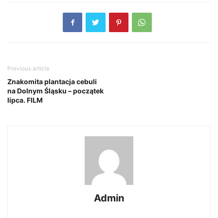
Previous article
Znakomita plantacja cebuli
na Dolnym Śląsku – początek
lipca. FILM
Admin