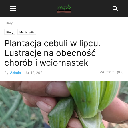
Filmy
Filmy
Multimedia
Plantacja cebuli w lipcu.
Lustracje na obecność
chorób i wciornastek
2012
0
By
Admin
-
Jul 12, 2021