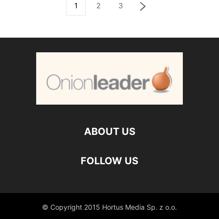
1
2
3
ABOUT US
FOLLOW US
© Copyright 2015 Hortus Media Sp. z o.o.