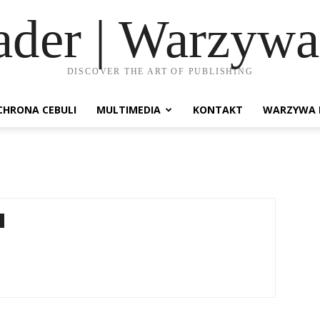
ader | Warzywa
DISCOVER THE ART OF PUBLISHING
CHRONA CEBULI
MULTIMEDIA
KONTAKT
WARZYWA 