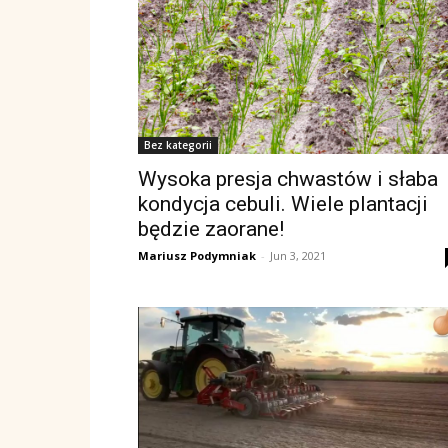
Bez kategorii
Wysoka presja chwastów i słaba
kondycja cebuli. Wiele plantacji
będzie zaorane!
Mariusz Podymniak
-
Jun 3, 2021