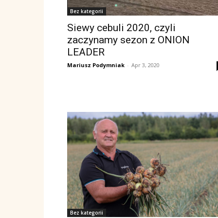
Bez kategorii
Siewy cebuli 2020, czyli
zaczynamy sezon z ONION
LEADER
Mariusz Podymniak
-
Apr 3, 2020
Bez kategorii