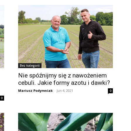
Bez kategorii
Nie spóźnijmy się z nawożeniem
cebuli. Jakie formy azotu i dawki?
Mariusz Podymniak
-
Jun 4, 2021
0
0