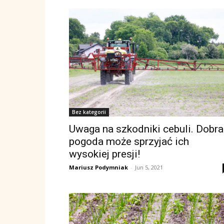
Bez kategorii
Uwaga na szkodniki cebuli. Dobra
pogoda może sprzyjać ich
wysokiej presji!
Mariusz Podymniak
-
Jun 5, 2021