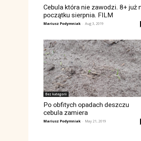
Cebula która nie zawodzi. 8+ już 
początku sierpnia. FILM
Mariusz Podymniak
-
Aug 3, 2019
Bez kategorii
Po obfitych opadach deszczu
cebula zamiera
Mariusz Podymniak
-
May 21, 2019