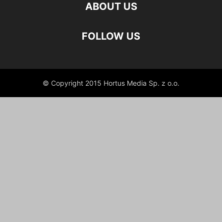
ABOUT US
FOLLOW US
© Copyright 2015 Hortus Media Sp. z o.o.