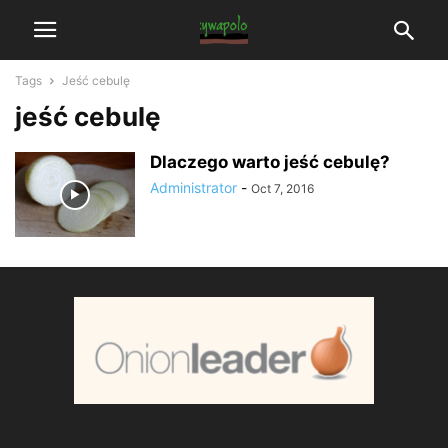
Tags
Jeść cebulę
jeść cebulę
Dlaczego warto jeść cebulę?
Administrator
-
Oct 7, 2016