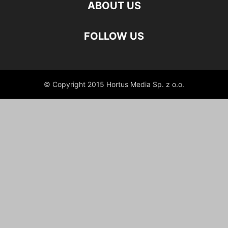
ABOUT US
FOLLOW US
© Copyright 2015 Hortus Media Sp. z o.o.