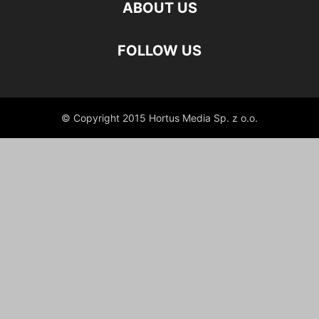
ABOUT US
FOLLOW US
© Copyright 2015 Hortus Media Sp. z o.o.