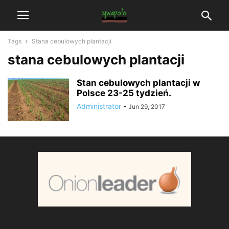
Tags
Stana cebulowych plantacji
stana cebulowych plantacji
Stan cebulowych plantacji w
Polsce 23-25 tydzień.
Administrator
-
Jun 29, 2017