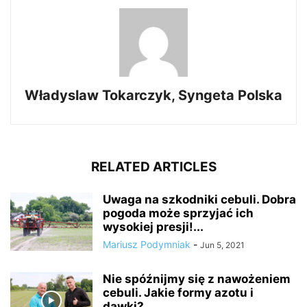
Władyslaw Tokarczyk, Syngeta Polska
RELATED ARTICLES
Uwaga na szkodniki cebuli. Dobra
pogoda może sprzyjać ich
wysokiej presji!...
Mariusz Podymniak
-
Jun 5, 2021
Nie spóźnijmy się z nawożeniem
cebuli. Jakie formy azotu i
dawki?