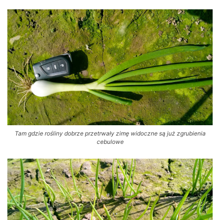
Tam gdzie rośliny dobrze przetrwały zimę widoczne są już zgrubienia
cebulowe