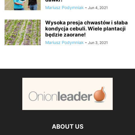
Mariusz Podymniak
-
Jun 4, 2021
Wysoka presja chwastów i słaba
kondycja cebuli. Wiele plantacji
będzie zaorane!
Mariusz Podymniak
-
Jun 3, 2021
ABOUT US