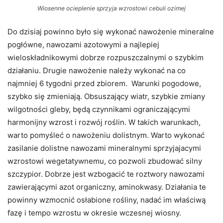
Wiosenne ocieplenie sprzyja wzrostowi cebuli ozimej
Do dzisiaj powinno było się wykonać nawożenie mineralne
pogłówne, nawozami azotowymi a najlepiej
wieloskładnikowymi dobrze rozpuszczalnymi o szybkim
działaniu. Drugie nawożenie należy wykonać na co
najmniej 6 tygodni przed zbiorem. Warunki pogodowe,
szybko się zmieniają. Obsuszający wiatr, szybkie zmiany
wilgotności gleby, będą czynnikami ograniczającymi
harmonijny wzrost i rozwój roślin. W takich warunkach,
warto pomyśleć o nawożeniu dolistnym. Warto wykonać
zasilanie dolistne nawozami mineralnymi sprzyjajacymi
wzrostowi wegetatywnemu, co pozwoli zbudować silny
szczypior. Dobrze jest wzbogacić te roztwory nawozami
zawierającymi azot organiczny, aminokwasy. Działania te
powinny wzmocnić osłabione rośliny, nadać im właściwą
fazę i tempo wzrostu w okresie wczesnej wiosny.