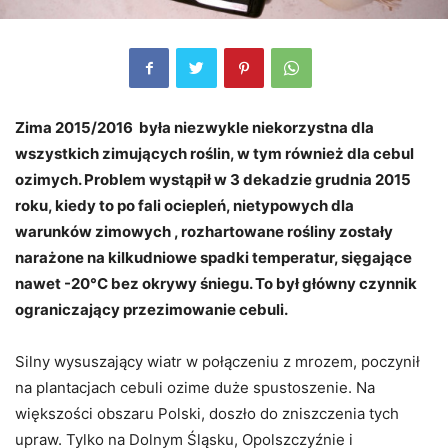
Zima 2015/2016 była niezwykle niekorzystna dla
wszystkich zimujących roślin, w tym również dla cebul
ozimych. Problem wystąpił w 3 dekadzie grudnia 2015
roku, kiedy to po fali ociepleń, nietypowych dla
warunków zimowych , rozhartowane rośliny zostały
narażone na kilkudniowe spadki temperatur, sięgające
nawet -20°C bez okrywy śniegu. To był główny czynnik
ograniczający przezimowanie cebuli.
Silny wysuszający wiatr w połączeniu z mrozem, poczynił
na plantacjach cebuli ozime duże spustoszenie. Na
większości obszaru Polski, doszło do zniszczenia tych
upraw. Tylko na Dolnym Śląsku, Opolszczyźnie i