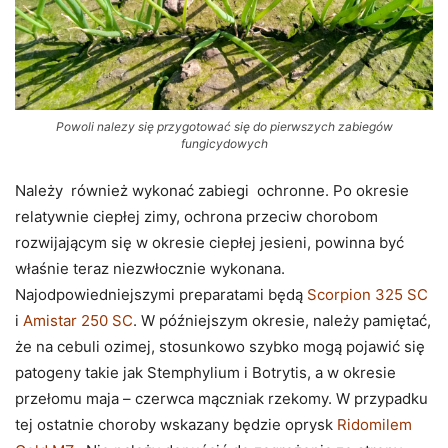
Powoli nalezy się przygotować się do pierwszych zabiegów
fungicydowych
Należy również wykonać zabiegi ochronne. Po okresie
relatywnie ciepłej zimy, ochrona przeciw chorobom
rozwijającym się w okresie ciepłej jesieni, powinna być
właśnie teraz niezwłocznie wykonana.
Najodpowiedniejszymi preparatami będą
Scorpion 325 SC
i
Amistar 250 SC
. W późniejszym okresie, należy pamiętać,
że na cebuli ozimej, stosunkowo szybko mogą pojawić się
patogeny takie jak Stemphylium i Botrytis, a w okresie
przełomu maja – czerwca mączniak rzekomy. W przypadku
tej ostatnie choroby wskazany będzie oprysk
Ridomilem