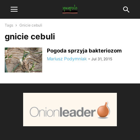
Tags
Gnicie cebuli
gnicie cebuli
Pogoda sprzyja bakteriozom
Mariusz Podymniak
-
Jul 31, 2015