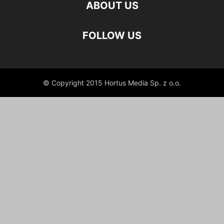
ABOUT US
FOLLOW US
© Copyright 2015 Hortus Media Sp. z o.o.