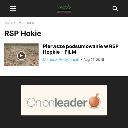
Tags
RSP Hokie
RSP Hokie
Pierwsze podsumowanie w RSP
Hopkie – FILM
Mariusz Podymniak
-
Aug 27, 2015