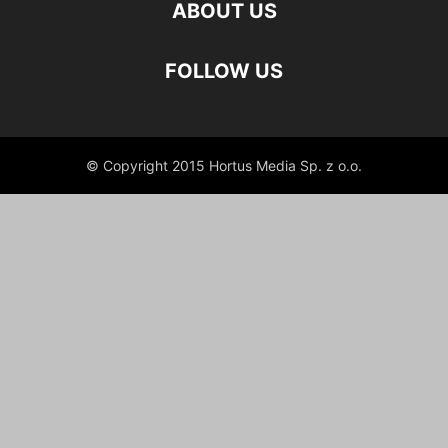
ABOUT US
FOLLOW US
© Copyright 2015 Hortus Media Sp. z o.o.