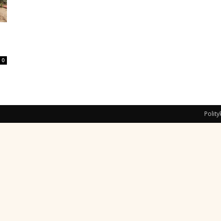
0
Polit