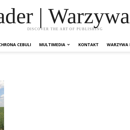
ader | Warzywa
DISCOVER THE ART OF PUBLISHING
CHRONA CEBULI
MULTIMEDIA
KONTAKT
WARZYWA 