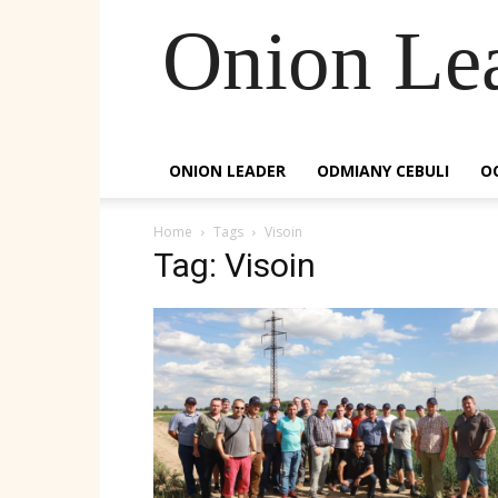
Onion Le
ONION LEADER
ODMIANY CEBULI
O
Home
Tags
Visoin
Tag: Visoin