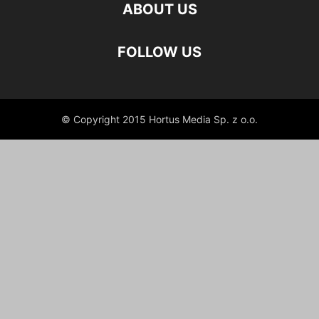
ABOUT US
FOLLOW US
© Copyright 2015 Hortus Media Sp. z o.o.