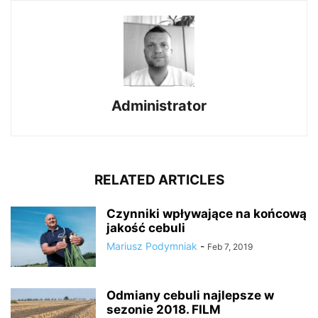
Administrator
RELATED ARTICLES
Czynniki wpływające na końcową
jakość cebuli
Mariusz Podymniak
-
Feb 7, 2019
Odmiany cebuli najlepsze w
sezonie 2018. FILM