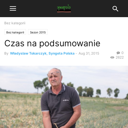
Bez kategorii
Bez kategorii
Sezon 2015
Czas na podsumowanie
0
By
Władyslaw Tokarczyk, Syngeta Polska
-
Aug 31, 2015
2622