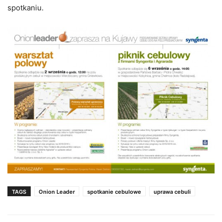
spotkaniu.
TAGS
Onion Leader
spotkanie cebulowe
uprawa cebuli