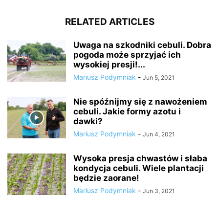
RELATED ARTICLES
Uwaga na szkodniki cebuli. Dobra
pogoda może sprzyjać ich
wysokiej presji!...
Mariusz Podymniak
-
Jun 5, 2021
Nie spóźnijmy się z nawożeniem
cebuli. Jakie formy azotu i
dawki?
Mariusz Podymniak
-
Jun 4, 2021
Wysoka presja chwastów i słaba
kondycja cebuli. Wiele plantacji
będzie zaorane!
Mariusz Podymniak
-
Jun 3, 2021