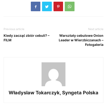
Previous article
Next article
Kiedy zacząć zbiór cebuli? –
Warsztaty cebulowe Onion
FILM
Leader w Wierzbiczanach –
Fotogaleria
Władyslaw Tokarczyk, Syngeta Polska