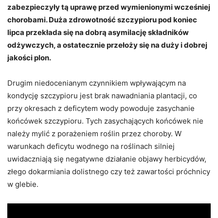
zabezpieczyły tą uprawę przed wymienionymi wcześniej
chorobami. Duża zdrowotność szczypioru pod koniec
lipca przekłada się na dobrą asymilację składników
odżywczych, a ostatecznie przełoży się na duży i dobrej
jakości plon.
Drugim niedocenianym czynnikiem wpływającym na
kondycję szczypioru jest brak nawadniania plantacji, co
przy okresach z deficytem wody powoduje zasychanie
końcówek szczypioru. Tych zasychających końcówek nie
należy mylić z porażeniem roślin przez choroby. W
warunkach deficytu wodnego na roślinach silniej
uwidaczniają się negatywne działanie objawy herbicydów,
złego dokarmiania dolistnego czy też zawartości próchnicy
w glebie.