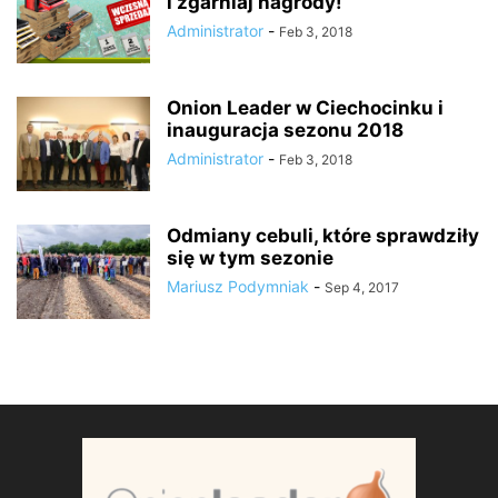
i zgarniaj nagrody!
Administrator
-
Feb 3, 2018
Onion Leader w Ciechocinku i
inauguracja sezonu 2018
Administrator
-
Feb 3, 2018
Odmiany cebuli, które sprawdziły
się w tym sezonie
Mariusz Podymniak
-
Sep 4, 2017