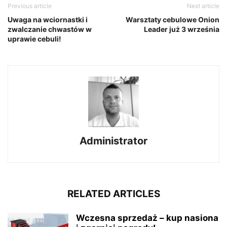
Previous article
Next article
Uwaga na wciornastki i
Warsztaty cebulowe Onion
zwalczanie chwastów w
Leader już 3 września
uprawie cebuli!
Administrator
RELATED ARTICLES
Wczesna sprzedaż – kup nasiona