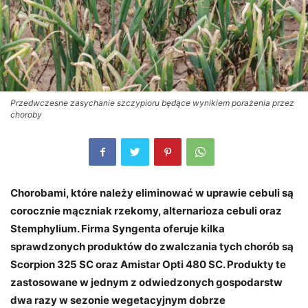
Przedwczesne zasychanie szczypioru będące wynikiem porażenia przez
choroby
Chorobami, które należy eliminować w uprawie cebuli są
corocznie mączniak rzekomy, alternarioza cebuli oraz
Stemphylium. Firma Syngenta oferuje kilka
sprawdzonych produktów do zwalczania tych chorób są
Scorpion 325 SC oraz Amistar Opti 480 SC. Produkty te
zastosowane w jednym z odwiedzonych gospodarstw
dwa razy w sezonie wegetacyjnym dobrze