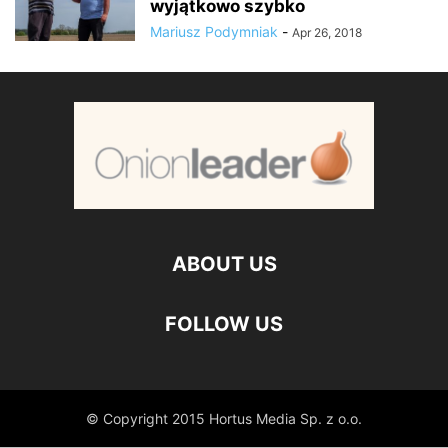
wyjątkowo szybko
Mariusz Podymniak
-
Apr 26, 2018
ABOUT US
FOLLOW US
© Copyright 2015 Hortus Media Sp. z o.o.