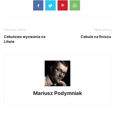
Previous article
Next article
Cebulowe wyzwania na
Cebule na finiszu
Litwie
Mariusz Podymniak