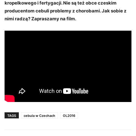
kropelkowego i fertygacji. Nie są też obce czeskim
producentom cebuli problemy z chorobami. Jak sobie z
nimi radzą? Zapraszamy na film.
TAGS
cebula w Czechach
OL2016