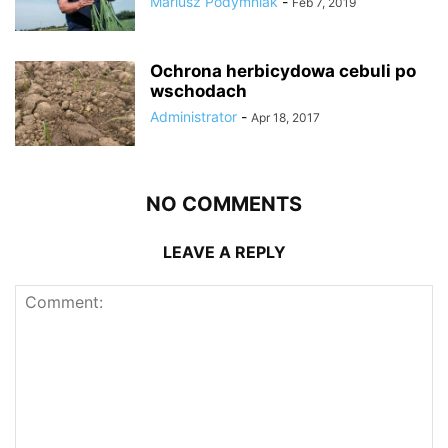
Mariusz Podymniak
-
Feb 7, 2019
Ochrona herbicydowa cebuli po
wschodach
Administrator
-
Apr 18, 2017
NO COMMENTS
LEAVE A REPLY