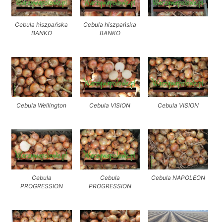
Cebula hiszpańska
Cebula hiszpańska
BANKO
BANKO
Cebula Wellington
Cebula VISION
Cebula VISION
Cebula
Cebula
Cebula NAPOLEON
PROGRESSION
PROGRESSION