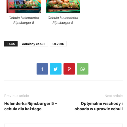
Cebula Holenderka
Cebula Holenderka
Rijnsburger 5
Rijnsburger 5
TAGS
odmiany cebuli
OL2016
Previous article
Next article
Holenderka Rijnsburger 5 –
Optymalne wschody i
cebula dla każdego
obsada w uprawie cebuli