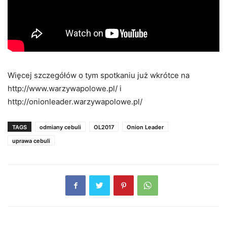
Więcej szczegółów o tym spotkaniu już wkrótce na
http://www.warzywapolowe.pl/ i
http://onionleader.warzywapolowe.pl/
TAGS
odmiany cebuli
OL2017
Onion Leader
uprawa cebuli