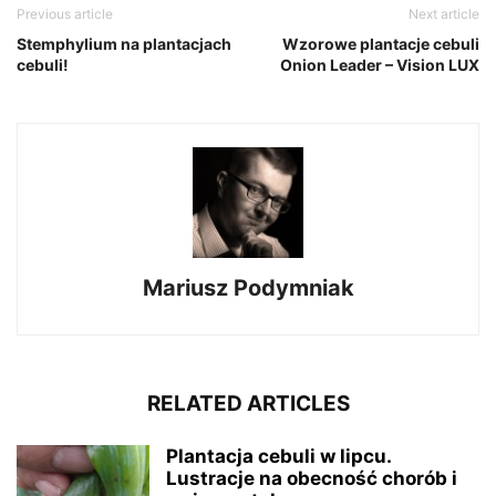
Previous article
Next article
Stemphylium na plantacjach
Wzorowe plantacje cebuli
cebuli!
Onion Leader – Vision LUX
Mariusz Podymniak
RELATED ARTICLES
Plantacja cebuli w lipcu.
Lustracje na obecność chorób i