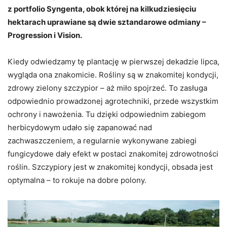
z portfolio Syngenta, obok której na kilkudziesięciu
hektarach uprawiane są dwie sztandarowe odmiany –
Progression i Vision.
Kiedy odwiedzamy tę plantację w pierwszej dekadzie lipca,
wygląda ona znakomicie. Rośliny są w znakomitej kondycji,
zdrowy zielony szczypior – aż miło spojrzeć. To zasługa
odpowiednio prowadzonej agrotechniki, przede wszystkim
ochrony i nawożenia. Tu dzięki odpowiednim zabiegom
herbicydowym udało się zapanować nad
zachwaszczeniem, a regularnie wykonywane zabiegi
fungicydowe dały efekt w postaci znakomitej zdrowotności
roślin. Szczypiory jest w znakomitej kondycji, obsada jest
optymalna – to rokuje na dobre polony.