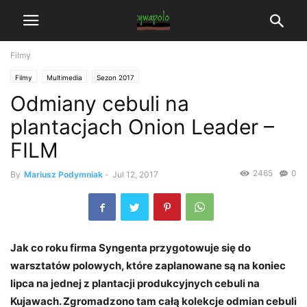
Filmy
Filmy
Multimedia
Sezon 2017
Odmiany cebuli na
plantacjach Onion Leader –
FILM
2465
0
By
Mariusz Podymniak
-
Jul 12, 2017
Jak co roku firma Syngenta przygotowuje się do
warsztatów polowych, które zaplanowane są na koniec
lipca na jednej z plantacji produkcyjnych cebuli na
Kujawach. Zgromadzono tam całą kolekcje odmian cebuli