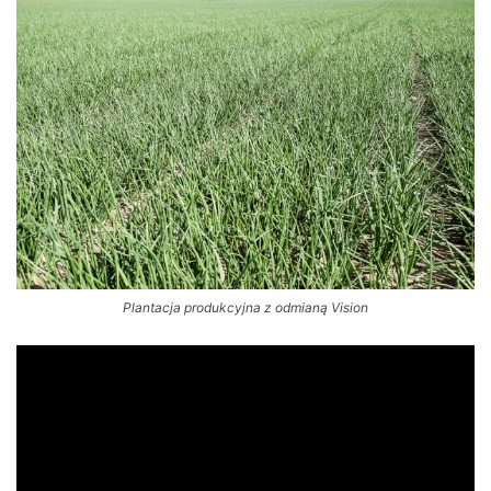
Plantacja produkcyjna z odmianą Vision